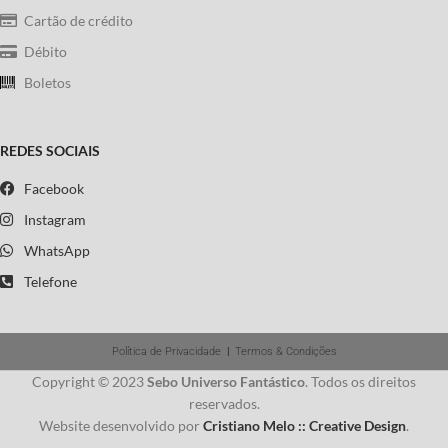
Cartão de crédito
Débito
Boletos
REDES SOCIAIS
Facebook
Instagram
WhatsApp
Telefone
Política de Privacidade
|
Termos & Condições
Copyright © 2023
Sebo Universo Fantástico
. Todos os direitos
reservados.
Website desenvolvido por
Cristiano Melo :: Creative Design
.