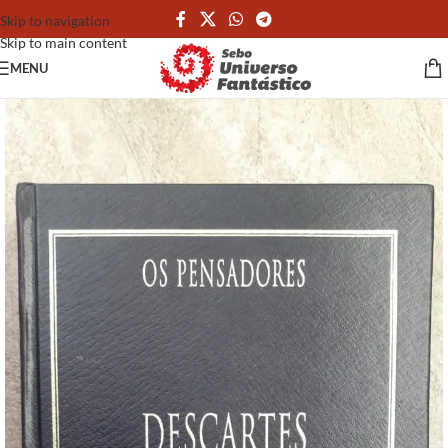
Skip to navigation
Skip to main content
MENU