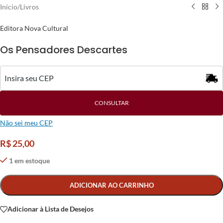
Início
/
Livros
Editora Nova Cultural
Os Pensadores Descartes
CONSULTAR
Não sei meu CEP
R$
25,00
1 em estoque
Alternative:
ADICIONAR AO CARRINHO
Adicionar à Lista de Desejos