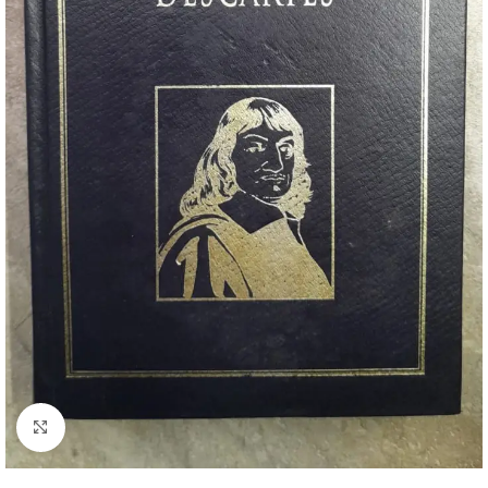
Clique para ampliar