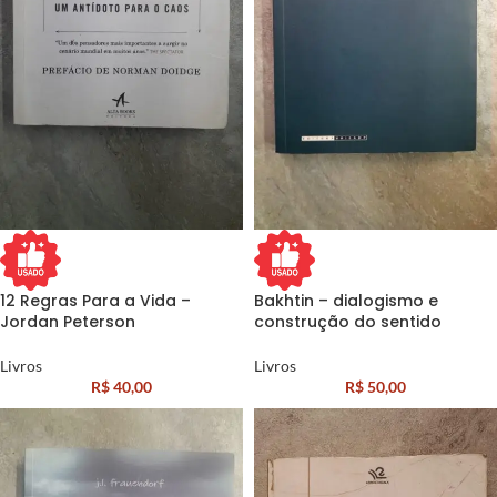
12 Regras Para a Vida –
Bakhtin – dialogismo e
Jordan Peterson
construção do sentido
Livros
Livros
R$
40,00
R$
50,00