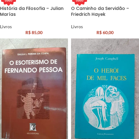
História da Filosofia – Julian
O Caminho da Servidão –
Marías
Friedrich Hayek
Livros
Livros
R$
85,00
R$
60,00