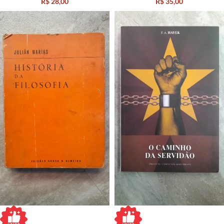
R$
28,00
R$
35,00