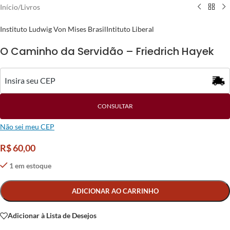
Início
/
Livros
Instituto Ludwig Von Mises Brasil
Intituto Liberal
O Caminho da Servidão – Friedrich Hayek
CONSULTAR
Não sei meu CEP
R$
60,00
1 em estoque
Alternative:
ADICIONAR AO CARRINHO
Adicionar à Lista de Desejos