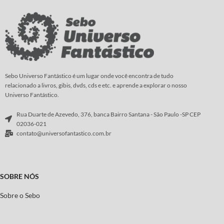
Sebo Universo Fantástico é um lugar onde você encontra de tudo
relacionado a livros, gibis, dvds, cds e etc. e aprende a explorar o nosso
Universo Fantástico.
Rua Duarte de Azevedo, 376, banca Bairro Santana - São Paulo -SP CEP
02036-021
contato@universofantastico.com.br
SOBRE NÓS
Sobre o Sebo