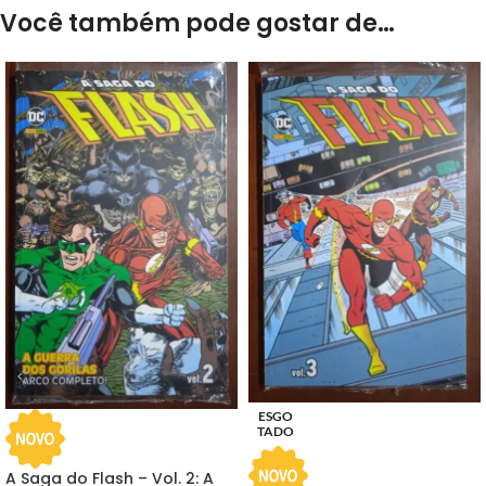
Você também pode gostar de…
ESGO
TADO
A Saga do Flash – Vol. 2: A