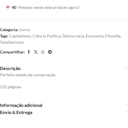
40
Pessoas vendo este produto agora!
Categoria:
Livros
Tags:
Capitalismo
,
Ciência Política
,
Democracia
,
Economia
,
Filosofia
,
Totalitarismo
Compartilhar:
Descrição
Perfeito estado de conservação
231 páginas
Informação adicional
Envio & Entrega