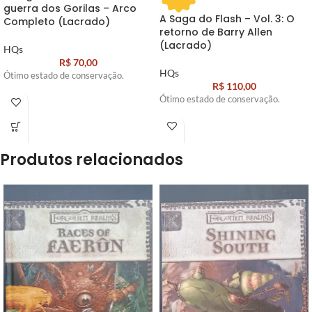
guerra dos Gorilas – Arco
A Saga do Flash – Vol. 3: O
Completo (Lacrado)
retorno de Barry Allen
(Lacrado)
HQs
R$
70,00
HQs
Ótimo estado de conservação.
R$
110,00
Ótimo estado de conservação.
Produtos relacionados