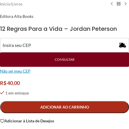
Início
/
Livros
Editora Alta Books
12 Regras Para a Vida – Jordan Peterson
CONSULTAR
Não sei meu CEP
R$
40,00
1 em estoque
Alternative:
ADICIONAR AO CARRINHO
Adicionar à Lista de Desejos