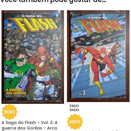
ESGO
TADO
A Saga do Flash – Vol. 2: A
guerra dos Gorilas – Arco