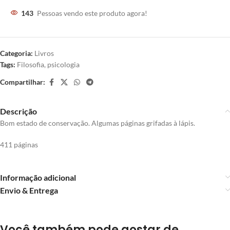
143
Pessoas vendo este produto agora!
Categoria:
Livros
Tags:
Filosofia
,
psicologia
Compartilhar:
Descrição
Bom estado de conservação. Algumas páginas grifadas à lápis.
411 páginas
Informação adicional
Envio & Entrega
Você também pode gostar de…