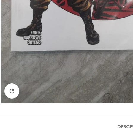
Clique para ampliar
DESCR