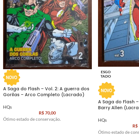
ESGO
TADO
A Saga do Flash – Vol. 2: A guerra dos
Gorilas – Arco Completo (Lacrado)
A Saga do Flash – 
HQs
Barry Allen (Lacr
R$
70,00
Ótimo estado de conservação.
HQs
R$
Ótimo estado de con