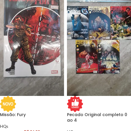
Missão: Fury
Pecado Original completo 0
ao 4
HQs