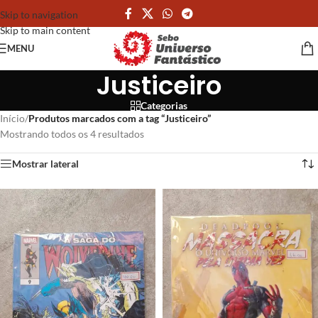
Skip to navigation
Skip to main content
MENU
Justiceiro
Categorias
Início
/
Produtos marcados com a tag “Justiceiro”
Mostrando todos os 4 resultados
Mostrar lateral