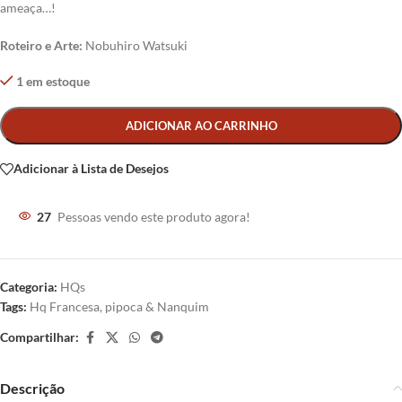
ameaça…!
Roteiro e
Arte:
Nobuhiro Watsuki
1 em estoque
Alternative:
ADICIONAR AO CARRINHO
Adicionar à Lista de Desejos
27
Pessoas vendo este produto agora!
Categoria:
HQs
Tags:
Hq Francesa
,
pipoca & Nanquim
Compartilhar:
Descrição