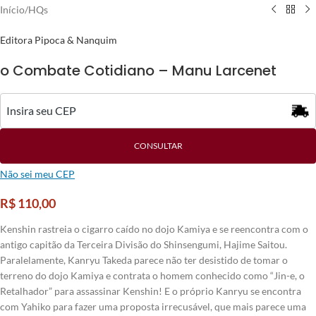
Início
/
HQs
Editora Pipoca & Nanquim
o Combate Cotidiano – Manu Larcenet
CONSULTAR
Não sei meu CEP
R$
110,00
Kenshin rastreia o cigarro caído no dojo Kamiya e se reencontra com o
antigo capitão da Terceira Divisão do Shinsengumi, Hajime Saitou.
Paralelamente, Kanryu Takeda parece não ter desistido de tomar o
terreno do dojo Kamiya e contrata o homem conhecido como “Jin-e, o
Retalhador” para assassinar Kenshin! E o próprio Kanryu se encontra
com Yahiko para fazer uma proposta irrecusável, que mais parece uma