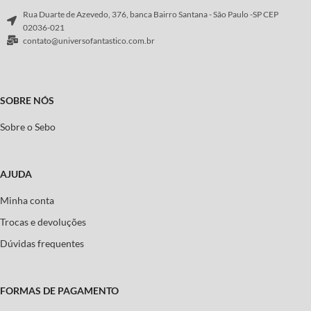
Rua Duarte de Azevedo, 376, banca Bairro Santana - São Paulo -SP CEP
02036-021
contato@universofantastico.com.br
SOBRE NÓS
Sobre o Sebo
AJUDA
Minha conta
Trocas e devoluções
Dúvidas frequentes
FORMAS DE PAGAMENTO