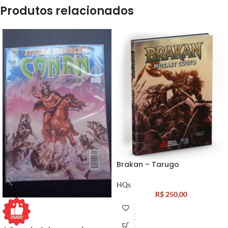
Produtos relacionados
Brakan – Tarugo
HQs
R$
250,00