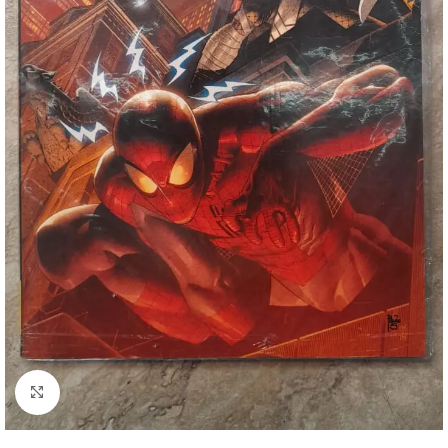
Clique para ampliar