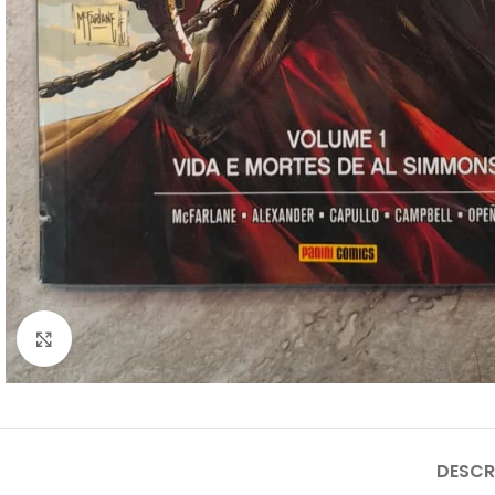
Clique para ampliar
DESCR