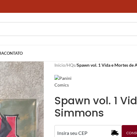
JA
CONTATO
Início
/
HQs
/
Spawn vol. 1 Vida e Mortes de
Spawn vol. 1 Vi
Simmons
CONS