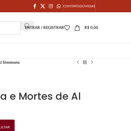
CONTATO
DÚVIDAS
ENTRAR / REGISTRAR
R$
0,00
 Al Simmons
da e Mortes de Al
ULTAR