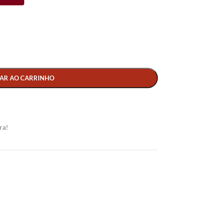
AR AO CARRINHO
ra!