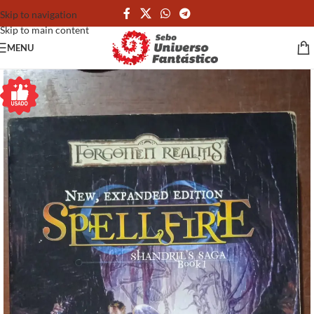
Skip to navigation
Skip to main content
MENU