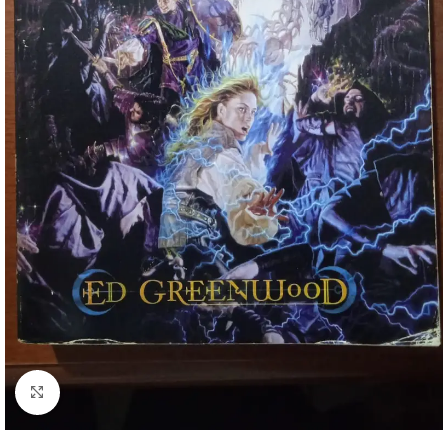
Clique para ampliar