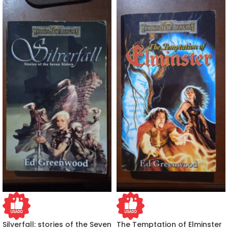
Silverfall: stories of the Seven
The Temptation of Elminster