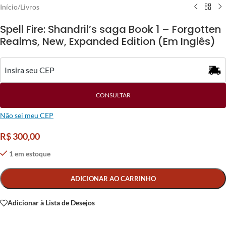
Início
/
Livros
Spell Fire: Shandril’s saga Book 1 – Forgotten
Realms, New, Expanded Edition (Em Inglês)
CONSULTAR
Não sei meu CEP
R$
300,00
1 em estoque
Alternative:
ADICIONAR AO CARRINHO
Adicionar à Lista de Desejos