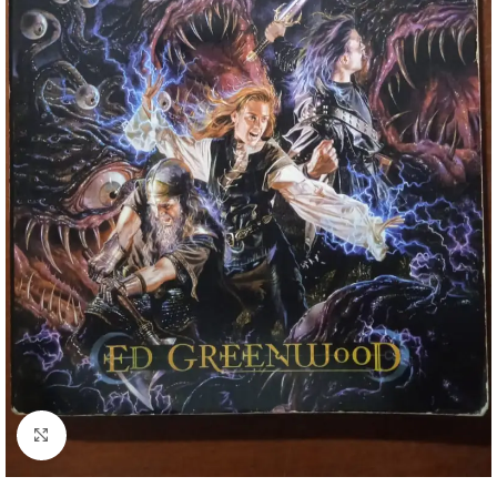
Clique para ampliar