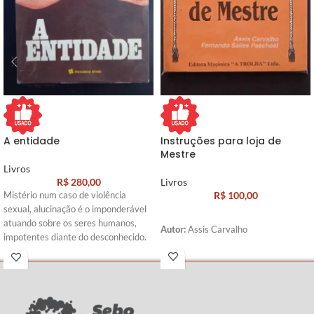
A entidade
Instruções para loja de
Mestre
Livros
R$
280,00
Livros
R$
100,00
Mistério num caso de violência
sexual, alucinação é o imponderável
atuando sobre os seres humanos,
Autor:
Assis Carvalho
impotentes diante do desconhecido.
Autor:
Frank De Felitta