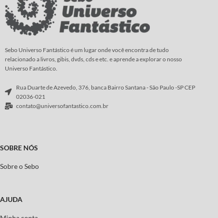
Sebo Universo Fantástico é um lugar onde você encontra de tudo
relacionado a livros, gibis, dvds, cds e etc. e aprende a explorar o nosso
Universo Fantástico.
Rua Duarte de Azevedo, 376, banca Bairro Santana - São Paulo -SP CEP
02036-021
contato@universofantastico.com.br
SOBRE NÓS
Sobre o Sebo
AJUDA
Minha conta