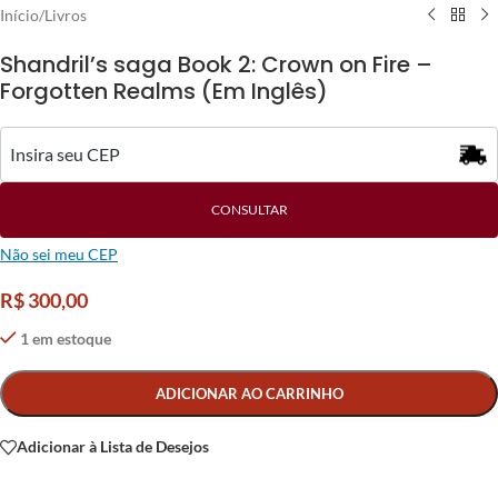
Início
/
Livros
Shandril’s saga Book 2: Crown on Fire –
Forgotten Realms (Em Inglês)
CONSULTAR
Não sei meu CEP
R$
300,00
1 em estoque
Alternative:
ADICIONAR AO CARRINHO
Adicionar à Lista de Desejos