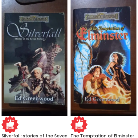
Silverfall: stories of the Seven
The Temptation of Elminster