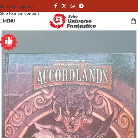
Skip to navigation
Skip to main content
MENU