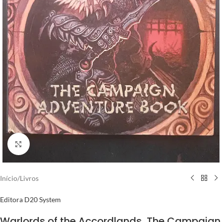
Clique para ampliar
Início
/
Livros
Editora D20 System
Warlords of the Accordlands, The Campaign