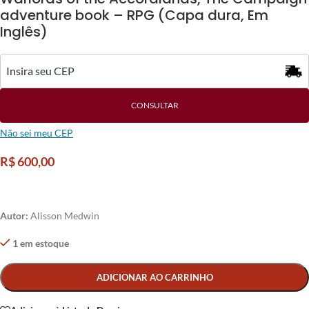
adventure book – RPG (Capa dura, Em
Inglês)
CONSULTAR
Não sei meu CEP
R$
600,00
Autor:
Alisson Medwin
1 em estoque
Alternative:
ADICIONAR AO CARRINHO